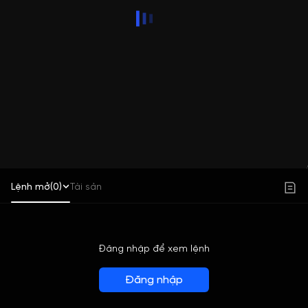
Lệnh mở(0)
Tài sản
Đăng nhập để xem lệnh
Đăng nhập