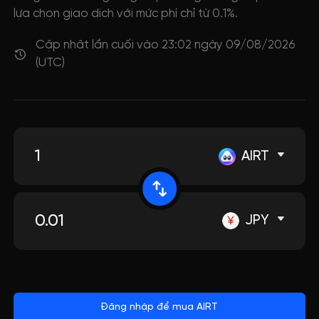
lựa chọn giao dịch với mức phí chỉ từ 0.1%.
Cập nhật lần cuối vào 23:02 ngày 09/08/2026
(UTC)
AIRT
JPY
Đăng nhập để mua AIRT