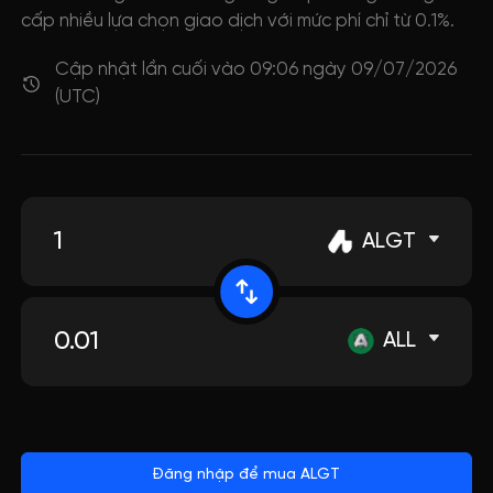
cấp nhiều lựa chọn giao dịch với mức phí chỉ từ 0.1%.
Cập nhật lần cuối vào 09:06 ngày 09/07/2026
(UTC)
ALGT
ALL
Đăng nhập để mua ALGT