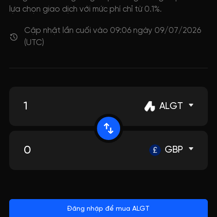
lựa chọn giao dịch với mức phí chỉ từ 0.1%.
Cập nhật lần cuối vào 09:06 ngày 09/07/2026
(UTC)
ALGT
GBP
Đăng nhập để mua ALGT