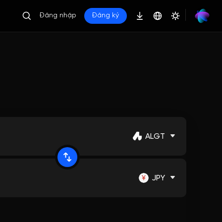
Đăng nhập
Đăng ký
ALGT
JPY