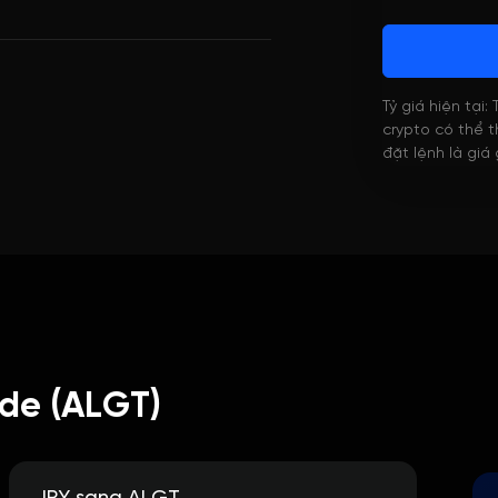
Tỷ giá hiện tại:
crypto có thể th
đặt lệnh là giá
de (ALGT)