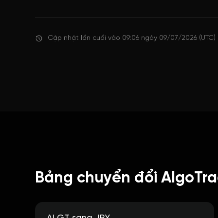
Cập nhật lần cuối vào 09:06 ngày 09/07/2026 (UTC)
Bảng chuyển đổi AlgoTra