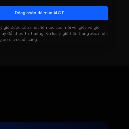
Đăng nhập để mua ALGT
 Tỷ giá được cập nhật liên tục sau mỗi vài giây và giá
ay đổi theo thị trường. Xin lưu ý, giá trên trang xác nhận
 giao dịch cuối cùng.