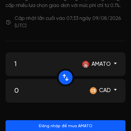
cấp nhiều lựa chọn giao dịch với mức phí chỉ từ 0.1%.
Cập nhật lần cuối vào 07:33 ngày 09/08/2026
(UTC)
AMATO
CAD
Đăng nhập để mua AMATO