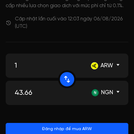
cấp nhiều lựa chọn giao dịch với mức phí chỉ từ 0.1%.
Cập nhật lần cuối vào 12:03 ngày 06/08/2026
(UTC)
ARW
NGN
Đăng nhập để mua ARW