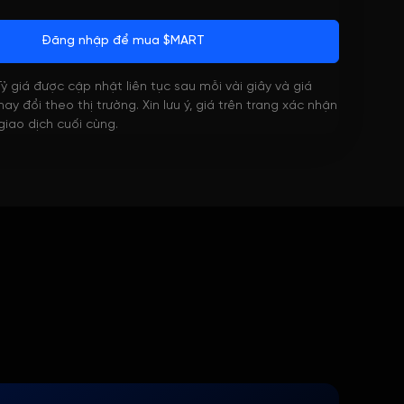
Đăng nhập để mua $MART
 Tỷ giá được cập nhật liên tục sau mỗi vài giây và giá
ay đổi theo thị trường. Xin lưu ý, giá trên trang xác nhận
 giao dịch cuối cùng.