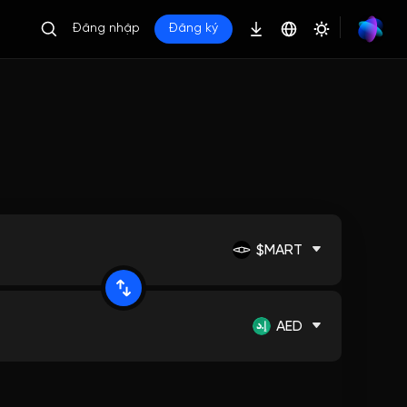
Đăng nhập
Đăng ký
$MART
AED