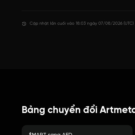
Cập nhật lần cuối vào 18:03 ngày 07/08/2026 (UTC)
Bảng chuyển đổi Artmet