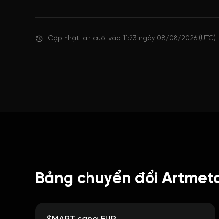
Cập nhật lần cuối vào 11:23 ngày 08/08/2026 (UTC)
Bảng chuyển đổi Artmet