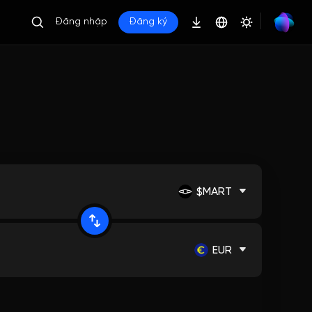
Đăng nhập
Đăng ký
$MART
EUR