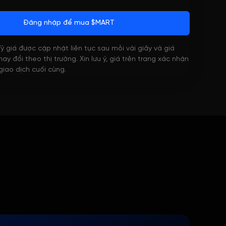
Đăng nhập để mua $MART
 Tỷ giá được cập nhật liên tục sau mỗi vài giây và giá
ay đổi theo thị trường. Xin lưu ý, giá trên trang xác nhận
 giao dịch cuối cùng.