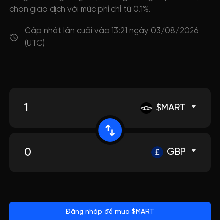
chọn giao dịch với mức phí chỉ từ 0.1%.
Cập nhật lần cuối vào 13:21 ngày 03/08/2026
(UTC)
$MART
GBP
Đăng nhập để mua $MART