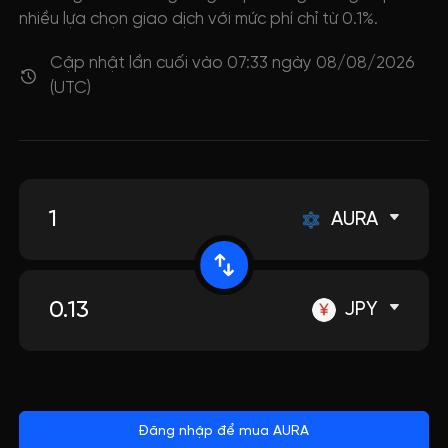
nhiều lựa chọn giao dịch với mức phí chỉ từ 0.1%.
Cập nhật lần cuối vào 07:33 ngày 08/08/2026
(UTC)
AURA
JPY
Đăng nhập để mua AURA