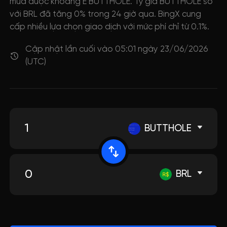
mua được khoảng E BUTTHOLE. Tỷ giá BUTTHOLE so
với BRL đã tăng 0% trong 24 giờ qua. BingX cung
cấp nhiều lựa chọn giao dịch với mức phí chỉ từ 0.1%.
Cập nhật lần cuối vào 05:01 ngày 23/06/2026
(UTC)
BUTTHOLE
BRL