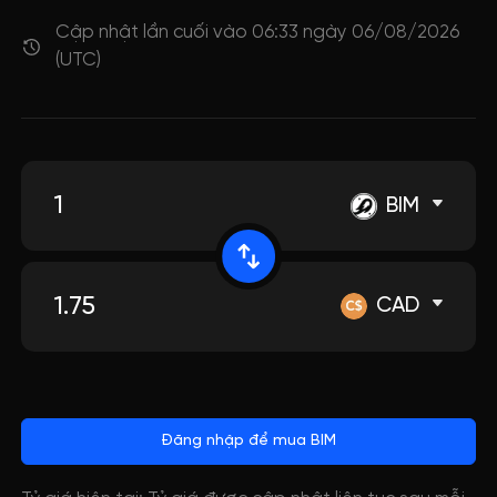
Cập nhật lần cuối vào 06:33 ngày 06/08/2026
(UTC)
BIM
CAD
Đăng nhập để mua BIM