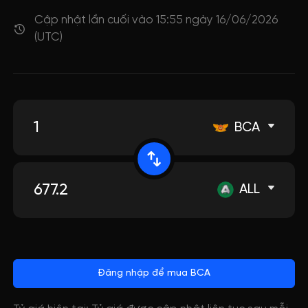
Cập nhật lần cuối vào 15:55 ngày 16/06/2026
(UTC)
BCA
ALL
Đăng nhập để mua BCA