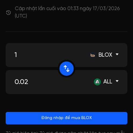
Cập nhật lần cuối vào 01:33 ngày 17/03/2026
(UTC)
BLOX
ALL
Đăng nhập để mua BLOX