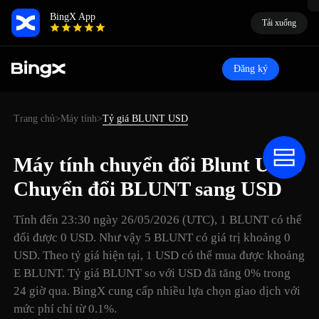
BingX App
Tải xuống
Đăng ký
Trang chủ
Máy tính
Tỷ giá BLUNT USD
>
>
Máy tính chuyển đổi Blunt USD:
Chuyển đổi BLUNT sang USD
Tính đến 23:30 ngày 26/05/2026 (UTC), 1 BLUNT có thể
đổi được 0 USD. Như vậy 5 BLUNT có giá trị khoảng 0
USD. Theo tỷ giá hiện tại, 1 USD có thể mua được khoảng
E BLUNT. Tỷ giá BLUNT so với USD đã tăng 0% trong
24 giờ qua. BingX cung cấp nhiều lựa chọn giao dịch với
mức phí chỉ từ 0.1%.