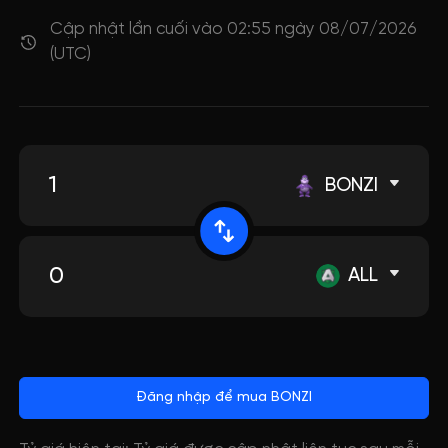
Cập nhật lần cuối vào 02:55 ngày 08/07/2026
(UTC)
BONZI
ALL
Đăng nhập để mua BONZI