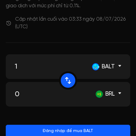
giao dịch với mức phí chỉ từ 0.1%.
Cập nhật lần cuối vào 03:33 ngày 08/07/2026
(UTC)
BALT
BRL
Đăng nhập để mua BALT