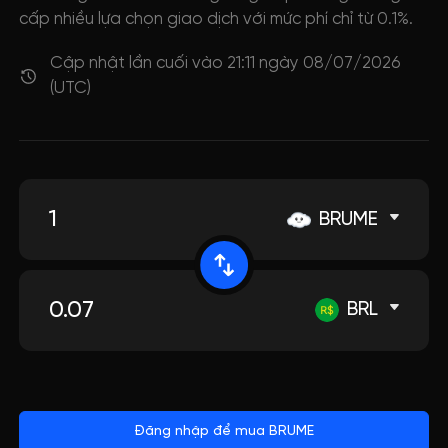
cấp nhiều lựa chọn giao dịch với mức phí chỉ từ 0.1%.
Cập nhật lần cuối vào 21:11 ngày 08/07/2026
(UTC)
BRUME
BRL
Đăng nhập để mua BRUME