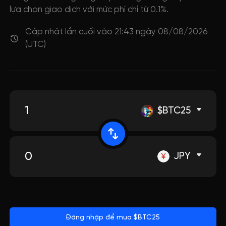
lựa chọn giao dịch với mức phí chỉ từ 0.1%.
Cập nhật lần cuối vào 21:43 ngày 08/08/2026
(UTC)
$BTC25
JPY
Đăng nhập để mua $BTC25