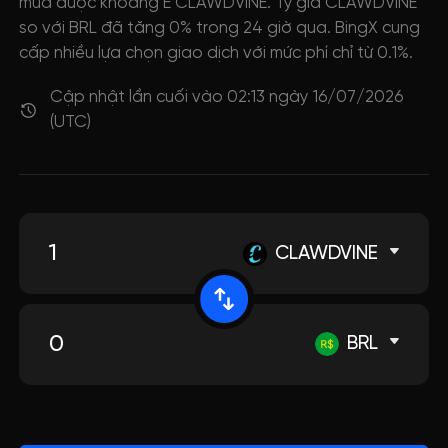
mua được khoảng E CLAWDVINE. Tỷ giá CLAWDVINE
so với BRL đã tăng 0% trong 24 giờ qua. BingX cung
cấp nhiều lựa chọn giao dịch với mức phí chỉ từ 0.1%.
Cập nhật lần cuối vào 02:13 ngày 16/07/2026
(UTC)
CLAWDVINE
BRL