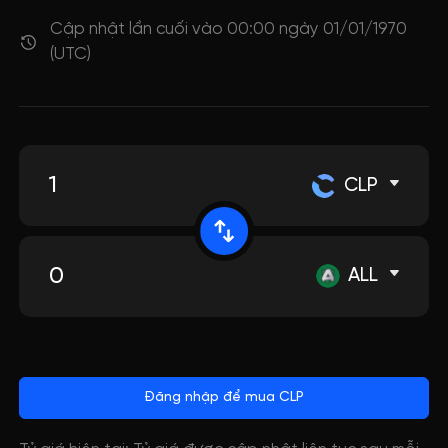
Cập nhật lần cuối vào 00:00 ngày 01/01/1970
(UTC)
CLP
ALL
Đăng nhập để mua CLP