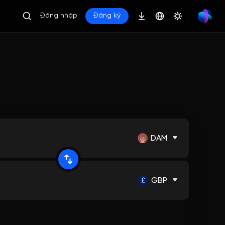
Đăng nhập
Đăng ký
DAM
GBP