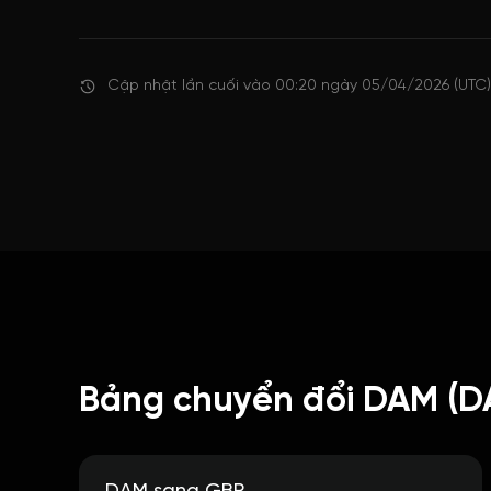
Cập nhật lần cuối vào 00:20 ngày 05/04/2026 (UTC)
Bảng chuyển đổi DAM (D