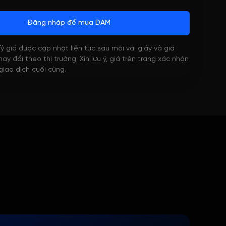
Đăng nhập để mua DAM
 Tỷ giá được cập nhật liên tục sau mỗi vài giây và giá
ay đổi theo thị trường. Xin lưu ý, giá trên trang xác nhận
 giao dịch cuối cùng.