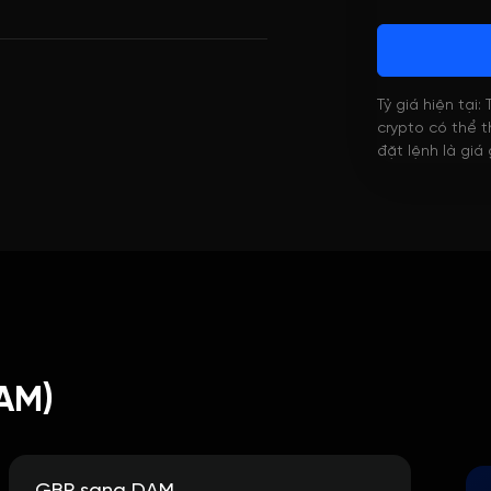
Tỷ giá hiện tại:
crypto có thể th
đặt lệnh là giá
AM)