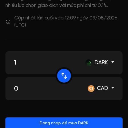
nhiều lựa chọn giao dịch với mức phí chỉ từ 0.1%.
Cập nhật lần cuối vào 12:09 ngày 09/08/2026
(UTC)
DARK
CAD
Đăng nhập để mua DARK