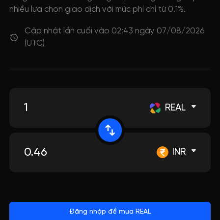
nhiều lựa chọn giao dịch với mức phí chỉ từ 0.1%.
Cập nhật lần cuối vào 02:43 ngày 07/08/2026
(UTC)
REAL
INR
Đăng nhập để mua REAL