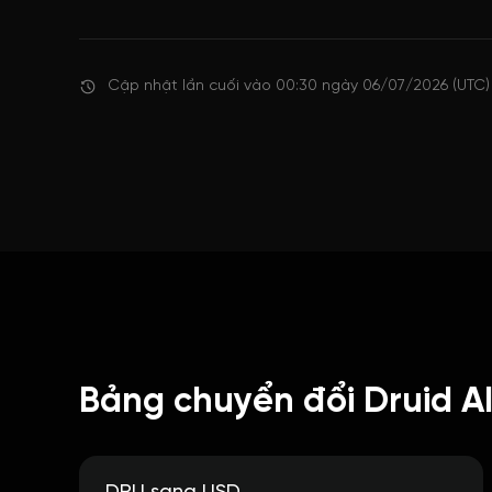
Cập nhật lần cuối vào 00:30 ngày 06/07/2026 (UTC)
Bảng chuyển đổi Druid AI