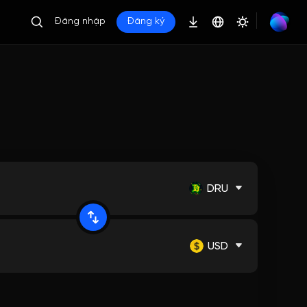
Đăng nhập
Đăng ký
DRU
USD