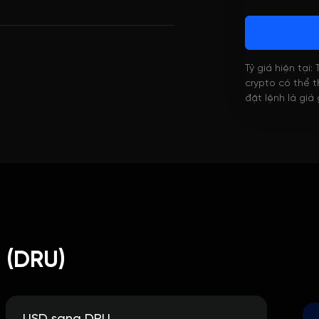
Tỷ giá hiện tại:
crypto có thể th
đặt lệnh là giá
 (DRU)