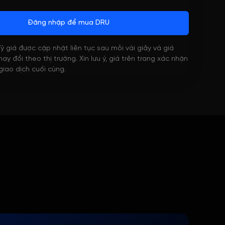
Đăng nhập để mua DRU
 Tỷ giá được cập nhật liên tục sau mỗi vài giây và giá
ay đổi theo thị trường. Xin lưu ý, giá trên trang xác nhận
 giao dịch cuối cùng.