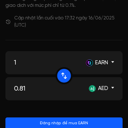
giao dịch với mức phí chỉ từ 0.1%.
Cập nhật lần cuối vào 17:32 ngày 16/06/2025
(UTC)
EARN
AED
Đăng nhập để mua EARN