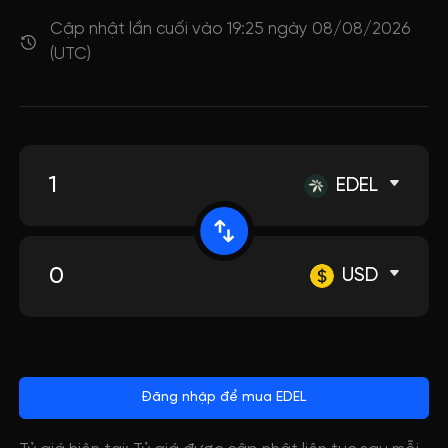
Cập nhật lần cuối vào 19:25 ngày 08/08/2026
(UTC)
EDEL
USD
Đăng nhập để mua EDEL