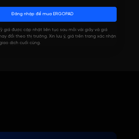
Đăng nhập để mua ERGOPAD
 Tỷ giá được cập nhật liên tục sau mỗi vài giây và giá
ay đổi theo thị trường. Xin lưu ý, giá trên trang xác nhận
 giao dịch cuối cùng.