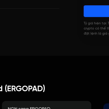
Tỷ giá hiện tại:
crypto có thể th
đặt lệnh là giá
d (ERGOPAD)