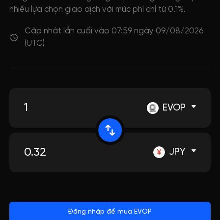
nhiều lựa chọn giao dịch với mức phí chỉ từ 0.1%.
Cập nhật lần cuối vào 07:59 ngày 09/08/2026
(UTC)
EVOP
JPY
Đăng nhập để mua EVOP