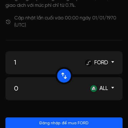
giao dịch với mức phí chỉ từ 0.1%.
Cập nhật lần cuối vào 00:00 ngày 01/01/1970
(UTC)
FORD
ALL
Đăng nhập để mua FORD