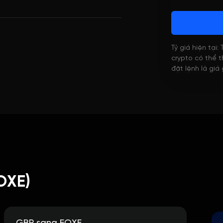
Tỷ giá hiện tại:
crypto có thể th
đặt lệnh là giá
OXE)