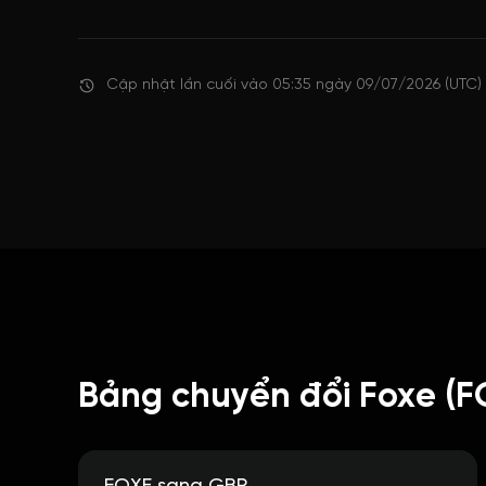
Cập nhật lần cuối vào 05:35 ngày 09/07/2026 (UTC)
Bảng chuyển đổi Foxe (F