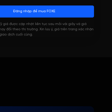
Đăng nhập để mua FOXE
 Tỷ giá được cập nhật liên tục sau mỗi vài giây và giá
ay đổi theo thị trường. Xin lưu ý, giá trên trang xác nhận
 giao dịch cuối cùng.