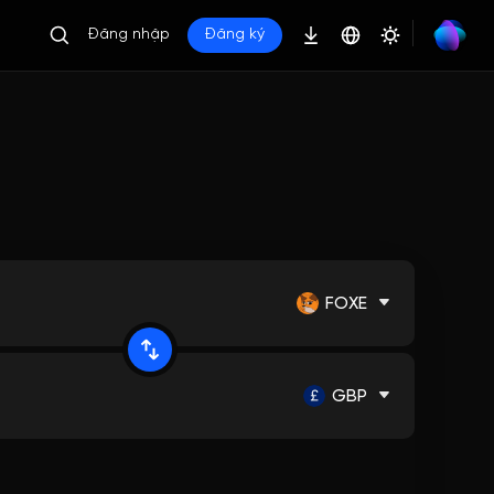
Đăng nhập
Đăng ký
FOXE
GBP