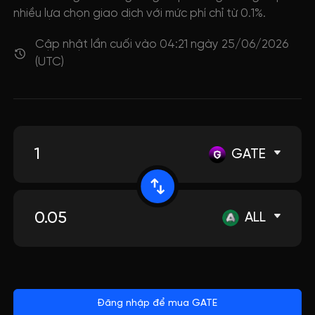
nhiều lựa chọn giao dịch với mức phí chỉ từ 0.1%.
Cập nhật lần cuối vào 04:21 ngày 25/06/2026
(UTC)
GATE
ALL
Đăng nhập để mua GATE