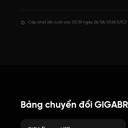
Cập nhật lần cuối vào 00:39 ngày 26/06/2026 (UTC)
Bảng chuyển đổi GIGABR