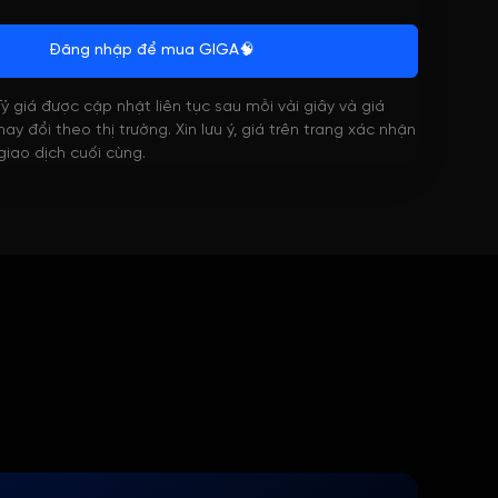
Đăng nhập để mua GIGA🧠
 Tỷ giá được cập nhật liên tục sau mỗi vài giây và giá
ay đổi theo thị trường. Xin lưu ý, giá trên trang xác nhận
 giao dịch cuối cùng.