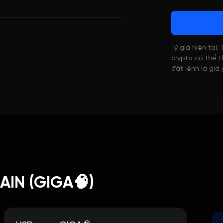
Tỷ giá hiện tại:
crypto có thể th
đặt lệnh là giá
AIN (GIGA🧠)