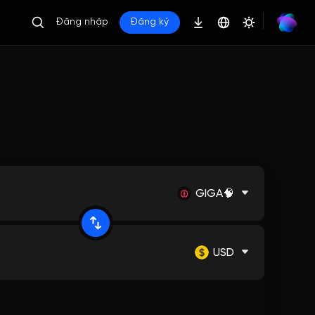
Đăng nhập
Đăng ký
GIGA🧠
USD