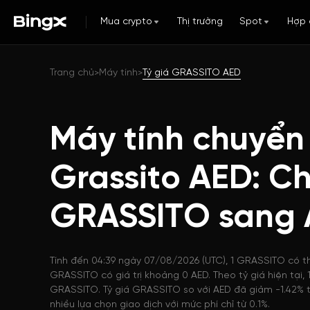
Mua crypto
Thị trường
Spot
Hợp 
Trang chủ
Máy tính
Tỷ giá GRASSITO AED
>
>
Máy tính chuyển
Grassito AED: C
GRASSITO sang
Tính đến 04:39 ngày 07/08/2026 (UTC), 1 GRASSITO có th
GRASSITO có giá trị khoảng 0 AED. Theo tỷ giá hiện tại
GRASSITO. Tỷ giá GRASSITO so với AED đã giảm -1.42% t
nhiều lựa chọn giao dịch với mức phí chỉ từ 0.1%.