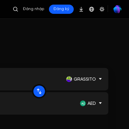
Đăng nhập
Đăng ký
GRASSITO
AED