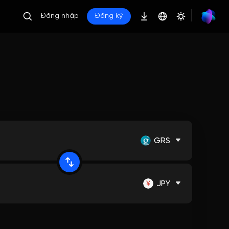
Đăng nhập
Đăng ký
GRS
JPY