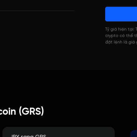
Tỷ giá hiện tại:
crypto có thể th
đặt lệnh là giá
coin (GRS)