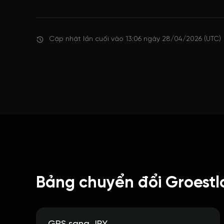
Cập nhật lần cuối vào 13:06 ngày 28/04/2026 (UTC)
Bảng chuyển đổi Groestl