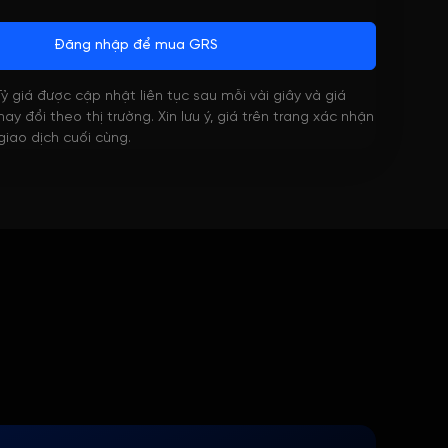
Đăng nhập để mua GRS
 Tỷ giá được cập nhật liên tục sau mỗi vài giây và giá
ay đổi theo thị trường. Xin lưu ý, giá trên trang xác nhận
 giao dịch cuối cùng.