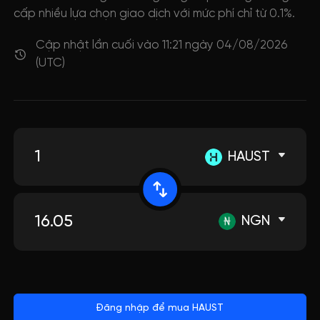
cấp nhiều lựa chọn giao dịch với mức phí chỉ từ 0.1%.
Cập nhật lần cuối vào 11:21 ngày 04/08/2026
(UTC)
HAUST
NGN
Đăng nhập để mua HAUST