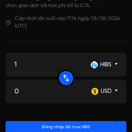
chọn giao dịch với mức phí chỉ từ 0.1%.
Cập nhật lần cuối vào 17:14 ngày 08/08/2026
(UTC)
HIBS
USD
Đăng nhập để mua HIBS