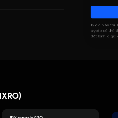
Tỷ giá hiện tại:
crypto có thể th
đặt lệnh là giá
HXRO)