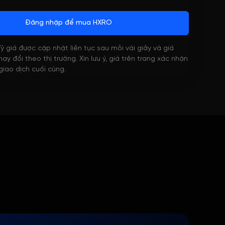
Đăng nhập để mua HXRO
 Tỷ giá được cập nhật liên tục sau mỗi vài giây và giá
ay đổi theo thị trường. Xin lưu ý, giá trên trang xác nhận
 giao dịch cuối cùng.