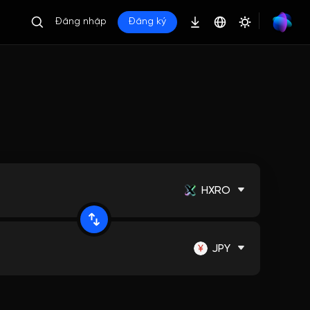
Đăng nhập
Đăng ký
HXRO
JPY