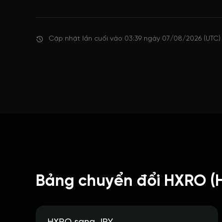
Cập nhật lần cuối vào 03:39 ngày 07/08/2026 (UTC)
Bảng chuyển đổi HXRO (