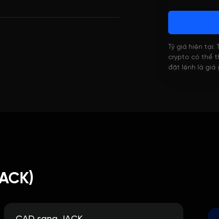
Tỷ giá hiện tại:
crypto có thể th
đặt lệnh là giá
JACK)