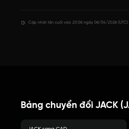
Cập nhật lần cuối vào 20:56 ngày 06/04/2026 (UTC)
Bảng chuyển đổi JACK (