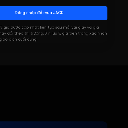
Đăng nhập để mua JACK
 Tỷ giá được cập nhật liên tục sau mỗi vài giây và giá
ay đổi theo thị trường. Xin lưu ý, giá trên trang xác nhận
 giao dịch cuối cùng.