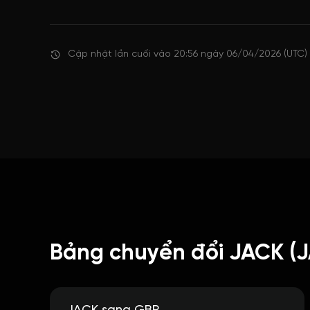
Cập nhật lần cuối vào 20:56 ngày 06/04/2026 (UTC)
Bảng chuyển đổi JACK (