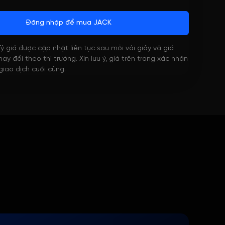
Đăng nhập để mua JACK
 Tỷ giá được cập nhật liên tục sau mỗi vài giây và giá
ay đổi theo thị trường. Xin lưu ý, giá trên trang xác nhận
 giao dịch cuối cùng.