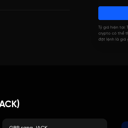
Tỷ giá hiện tại:
crypto có thể th
đặt lệnh là giá
JACK)