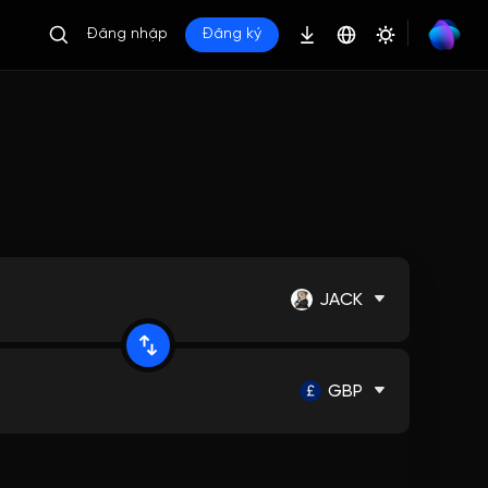
Đăng nhập
Đăng ký
JACK
GBP