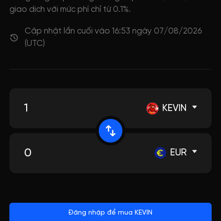
giao dịch với mức phí chỉ từ 0.1%.
Cập nhật lần cuối vào 16:53 ngày 07/08/2026
(UTC)
KEVIN
EUR
Đăng nhập để mua KEVIN