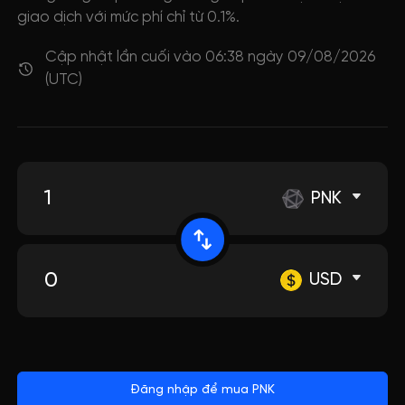
giao dịch với mức phí chỉ từ 0.1%.
Cập nhật lần cuối vào 06:38 ngày 09/08/2026
(UTC)
PNK
USD
Đăng nhập để mua PNK