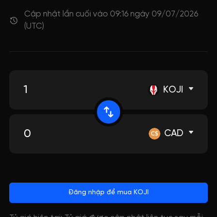
Cập nhật lần cuối vào 09:16 ngày 09/07/2026
(UTC)
KOJI
CAD
Đăng nhập để mua KOJI