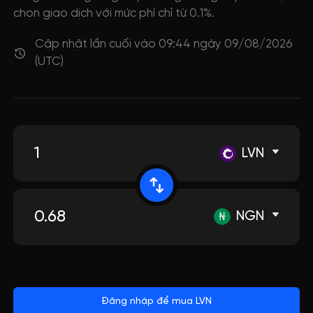
chọn giao dịch với mức phí chỉ từ 0.1%.
Cập nhật lần cuối vào 09:44 ngày 09/08/2026
(UTC)
LVN
NGN
Đăng nhập để mua LVN