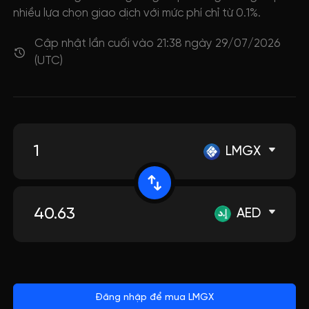
nhiều lựa chọn giao dịch với mức phí chỉ từ 0.1%.
Cập nhật lần cuối vào 21:38 ngày 29/07/2026
(UTC)
LMGX
AED
Đăng nhập để mua LMGX