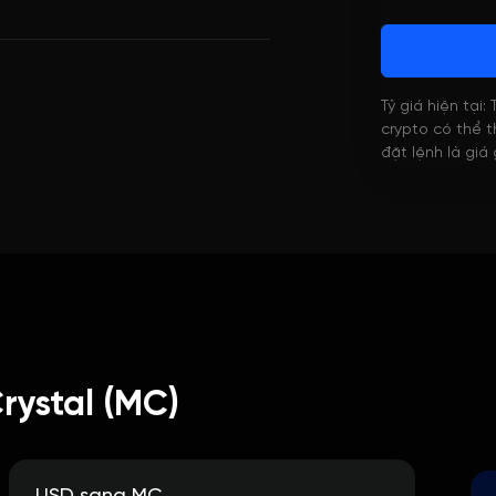
Tỷ giá hiện tại:
crypto có thể th
đặt lệnh là giá
rystal (MC)