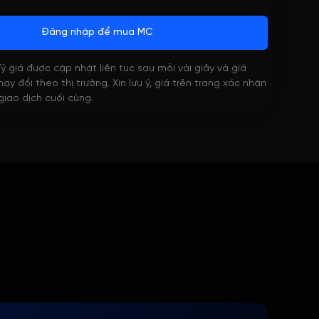
Đăng nhập để mua MC
 Tỷ giá được cập nhật liên tục sau mỗi vài giây và giá
ay đổi theo thị trường. Xin lưu ý, giá trên trang xác nhận
 giao dịch cuối cùng.