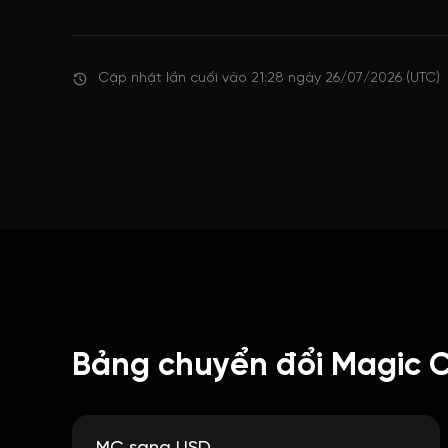
Cập nhật lần cuối vào 21:28 ngày 26/07/2026 (UTC)
Bảng chuyển đổi Magic C