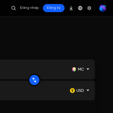
Đăng nhập
Đăng ký
MC
USD