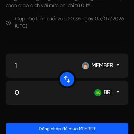
chọn giao dịch với mức phí chỉ từ 0.1%.
Cập nhật lần cuối vào 20:36 ngày 05/07/2026
(UTC)
MEMBER
BRL
Đăng nhập để mua MEMBER