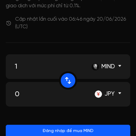
giao dịch với mức phí chỉ từ 0.1%.
Cập nhật lần cuối vào 06:46 ngày 20/06/2026
(UTC)
MIND
JPY
Đăng nhập để mua MIND