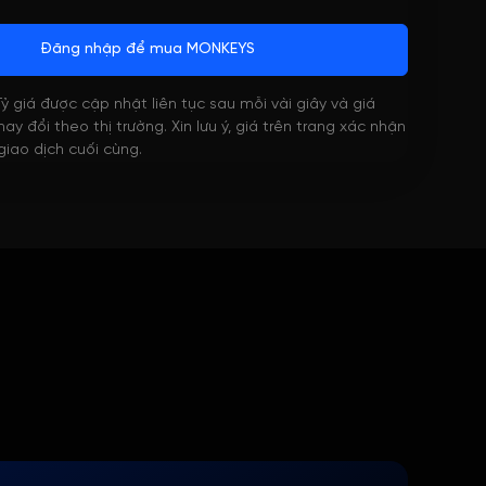
Đăng nhập để mua MONKEYS
 Tỷ giá được cập nhật liên tục sau mỗi vài giây và giá
ay đổi theo thị trường. Xin lưu ý, giá trên trang xác nhận
 giao dịch cuối cùng.