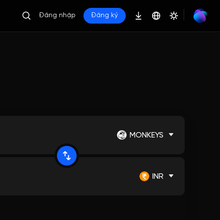
Đăng nhập
Đăng ký
MONKEYS
INR