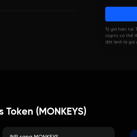
Tỷ giá hiện tại:
crypto có thể th
đặt lệnh là giá
s Token (MONKEYS)