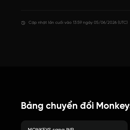
Cập nhật lần cuối vào 13:59 ngày 05/06/2026 (UTC)
Bảng chuyển đổi Monkey